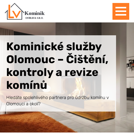
Domů
Kominické služby
Olomouc – Čištění,
kontroly a revize
komínů
Hledáte spolehlivého partnera pro údržbu komínu v
Olomouci a okolí?