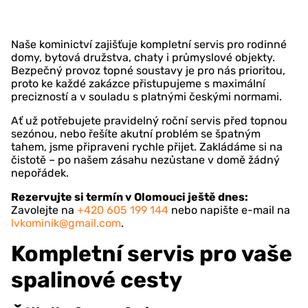
Naše kominictví zajišťuje kompletní servis pro rodinné
domy, bytová družstva, chaty i průmyslové objekty.
Bezpečný provoz topné soustavy je pro nás prioritou,
proto ke každé zakázce přistupujeme s maximální
precizností a v souladu s platnými českými normami.
Ať už potřebujete pravidelný roční servis před topnou
sezónou, nebo řešíte akutní problém se špatným
tahem, jsme připraveni rychle přijet. Zakládáme si na
čistotě – po našem zásahu nezůstane v domě žádný
nepořádek.
Rezervujte si termín v Olomouci ještě dnes:
Zavolejte na
+420 605 199 144
nebo napište e-mail na
lvkominik@gmail.com
.
Kompletní servis pro vaše
spalinové cesty