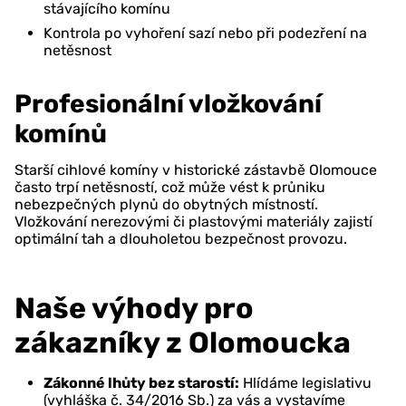
stávajícího komínu
Kontrola po vyhoření sazí nebo při podezření na
netěsnost
Profesionální vložkování
komínů
Starší cihlové komíny v historické zástavbě Olomouce
často trpí netěsností, což může vést k průniku
nebezpečných plynů do obytných místností.
Vložkování nerezovými či plastovými materiály zajistí
optimální tah a dlouholetou bezpečnost provozu.
Naše výhody pro
zákazníky z Olomoucka
Zákonné lhůty bez starostí:
Hlídáme legislativu
(vyhláška č. 34/2016 Sb.) za vás a vystavíme