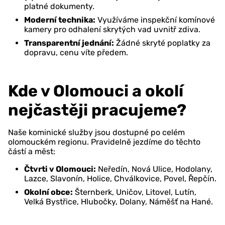
platné dokumenty.
Moderní technika:
Využíváme inspekční komínové
kamery pro odhalení skrytých vad uvnitř zdiva.
Transparentní jednání:
Žádné skryté poplatky za
dopravu, cenu víte předem.
Kde v Olomouci a okolí
nejčastěji pracujeme?
Naše kominické služby jsou dostupné po celém
olomouckém regionu. Pravidelně jezdíme do těchto
částí a měst:
Čtvrti v Olomouci:
Neředín, Nová Ulice, Hodolany,
Lazce, Slavonín, Holice, Chválkovice, Povel, Řepčín.
Okolní obce:
Šternberk, Uničov, Litovel, Lutín,
Velká Bystřice, Hlubočky, Dolany, Náměšť na Hané.