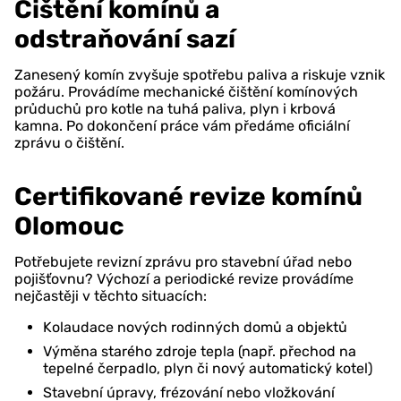
Čištění komínů a
odstraňování sazí
Zanesený komín zvyšuje spotřebu paliva a riskuje vznik
požáru. Provádíme mechanické čištění komínových
průduchů pro kotle na tuhá paliva, plyn i krbová
kamna. Po dokončení práce vám předáme oficiální
zprávu o čištění.
Certifikované revize komínů
Olomouc
Potřebujete revizní zprávu pro stavební úřad nebo
pojišťovnu? Výchozí a periodické revize provádíme
nejčastěji v těchto situacích:
Kolaudace nových rodinných domů a objektů
Výměna starého zdroje tepla (např. přechod na
tepelné čerpadlo, plyn či nový automatický kotel)
Stavební úpravy, frézování nebo vložkování