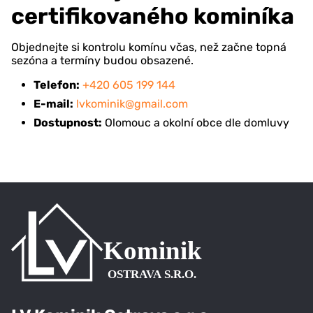
certifikovaného kominíka
Objednejte si kontrolu komínu včas, než začne topná
sezóna a termíny budou obsazené.
Telefon:
+420 605 199 144
E-mail:
lvkominik@gmail.com
Dostupnost:
Olomouc a okolní obce dle domluvy