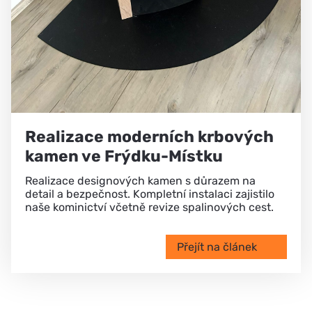
Realizace moderních krbových
kamen ve Frýdku-Místku
Realizace designových kamen s důrazem na
detail a bezpečnost. Kompletní instalaci zajistilo
naše kominictví včetně revize spalinových cest.
Přejít na článek