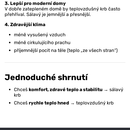
3. Lepší pro moderní domy
V dobře zatepleném domě by teplovzdušný krb často
přehříval. Sálavý je jemnější a přesnější.
4. Zdravější klima
méně vysušený vzduch
méně cirkulujícího prachu
příjemnější pocit na těle (teplo „ze všech stran“)
Jednoduché shrnutí
Chceš
komfort, zdravé teplo a stabilitu
→ sálavý
krb
Chceš
rychle teplo hned
→ teplovzdušný krb